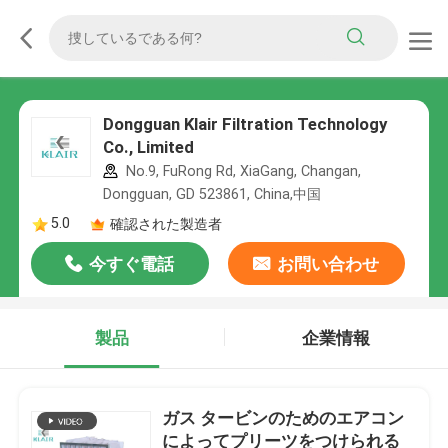
Dongguan Klair Filtration Technology
Co., Limited
No.9, FuRong Rd, XiaGang, Changan,
Dongguan, GD 523861, China,中国
5.0
確認された製造者
今すぐ電話
お問い合わせ
製品
企業情報
ガス タービンのためのエアコン
によってプリーツをつけられる