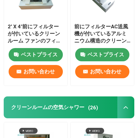
2' X 4'前にフィルター
前にフィルターAC送風
が付いているクリーン
機が付いているアルミ
ルーム ファンのフィル
ニウム構造のクリーン
ター ユニットのFfuの
ルーム フィルター シス
ベストプライス
ベストプライス
エネルギー効率欧州共
テム
同体の送風機
お問い合わせ
お問い合わせ
クリーンルームの空気シャワー
(26)