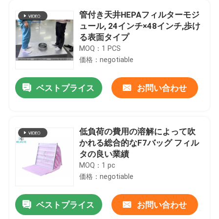
管付き天井HEPAフィルターモジ
ュール, 24インチ×48インチ,歩け
る表面タイプ
MOQ：1 PCS
価格：negotiable
ベストプライス
お問い合わせ
低負荷の費用の溶解によって吹
かれる総合的なF7バッグ フィル
タの良い業績
MOQ：1 pc
価格：negotiable
ベストプライス
お問い合わせ