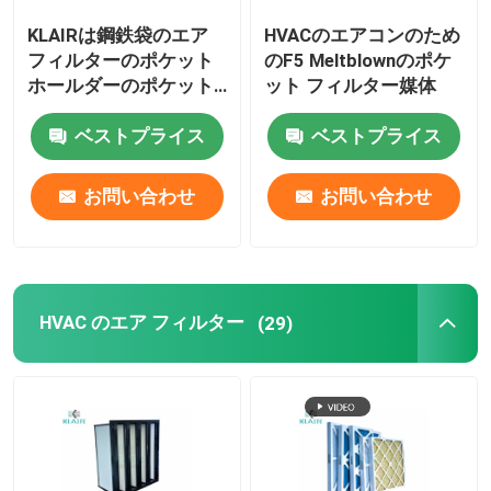
KLAIRは鋼鉄袋のエア
HVACのエアコンのため
層流キャビネット
フィルターのポケット
のF5 Meltblownのポケ
ホールダーのポケット
ット フィルター媒体
フィルター フレームに
パス ボックス
ベストプライス
ベストプライス
電流を通した
お問い合わせ
お問い合わせ
HVAC のエア フィルター
(29)