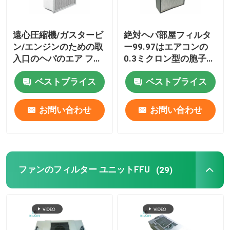
遠心圧縮機/ガスタービ
絶対ヘパ部屋フィルタ
ン/エンジンのための取
ー99.97はエアコンの
入口のヘパのエア フィ
0.3ミクロン型の胞子を
ルター
取除きます
ベストプライス
ベストプライス
お問い合わせ
お問い合わせ
ファンのフィルター ユニットFFU
(29)