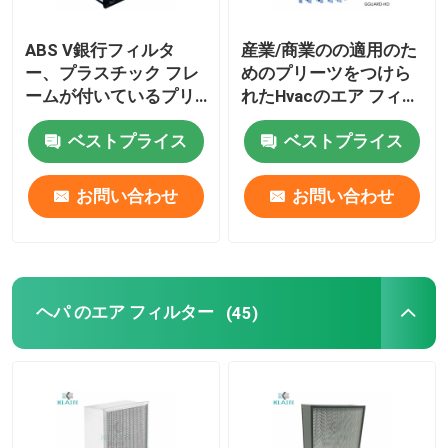
ABS V銀行フィルタ
産業/商業のの適用のた
ー、プラスチック フレ
めのプリーツをつけら
ームが付いているプリ
れたHvacのエア フィル
ーツをつけられたヘパ
ターG3 G4メルブ遺跡8
ベストプライス
ベストプライス
のエア フィルター
HVACシステム
お問い合わせ
お問い合わせ
ヘパ のエア フィルター
(45)