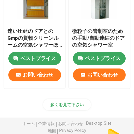
速い圧延のドアとの
微粒子の管制室のため
Gmpの貨物クリーンル
の手動/自動連結のドア
ームの空気シャワーほ
の空気シャワー室
こりのない380V 3P
60Hz
ベストプライス
ベストプライス
お問い合わせ
お問い合わせ
多くを見て下さい
Desktop Site
ホーム
企業情報
お問い合わせ
Privacy Policy
地図