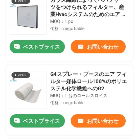
ツをつけられるフィルター、産
業Hvacシステムのためのエア フ
ィルター
MOQ：1 pc
価格：negotiable
ベストプライス
お問い合わせ
G4スプレー・ブースのエア フィ
ルター媒体ロール100%のポリエ
ステル化学繊維へのG2
MOQ：1 台のロールスロイス
価格：negotiable
ベストプライス
お問い合わせ