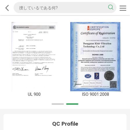
UL 900
ISO 9001:2008
QC Profile