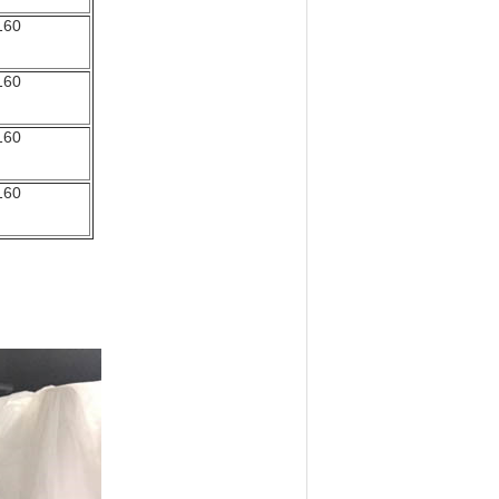
160
160
160
160