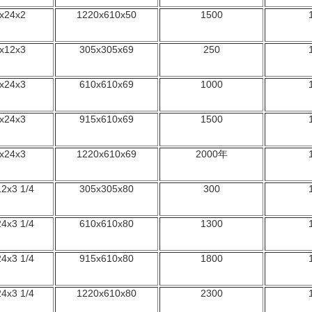
x24x2
1220x610x50
1500
x12x3
305x305x69
250
x24x3
610x610x69
1000
x24x3
915x610x69
1500
x24x3
1220x610x69
2000年
2x3 1/4
305x305x80
300
4x3 1/4
610x610x80
1300
4x3 1/4
915x610x80
1800
4x3 1/4
1220x610x80
2300