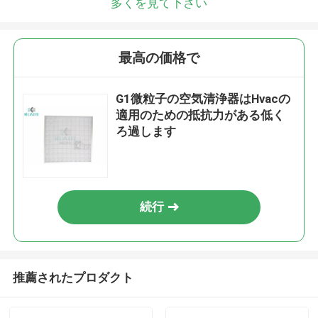
多くを見て下さい
最高の価格で
G1微粒子の空気清浄器はHvacの
適用のための抵抗力がある低く
ろ過します
続行
推薦されたプロダクト