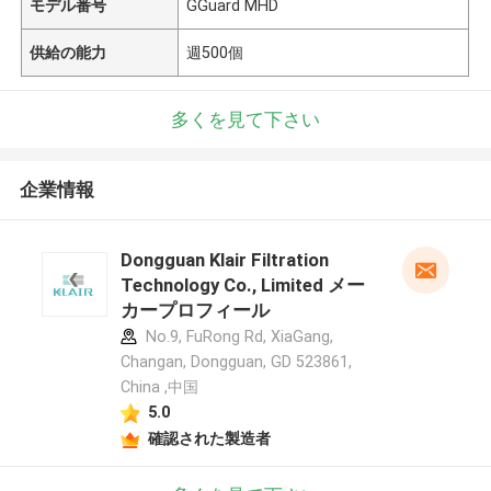
モデル番号
GGuard MHD
供給の能力
週500個
多くを見て下さい
企業情報
Dongguan Klair Filtration
Technology Co., Limited メー
カープロフィール
No.9, FuRong Rd, XiaGang,
Changan, Dongguan, GD 523861,
China ,中国
5.0
確認された製造者