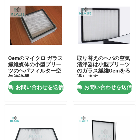
Oemのマイクロ ガラス
取り替えのヘパの空気
繊維媒体の小型プリー
清浄器は小型プリーツ
ツのヘパフィルター空
のガラス繊維Oemをろ
気清浄器
過します
お問い合わせを送信
お問い合わせを送信
家
製品
私達について