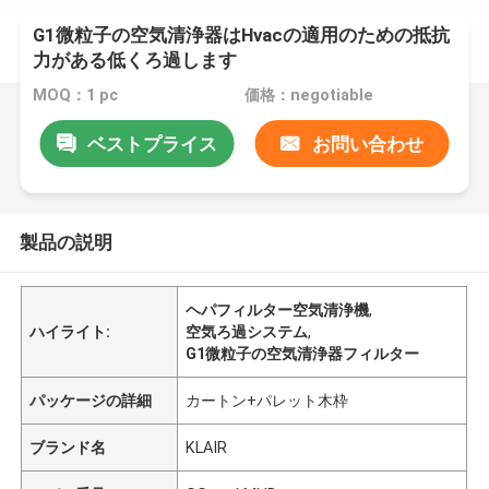
G1微粒子の空気清浄器はHvacの適用のための抵抗
力がある低くろ過します
MOQ：1 pc
価格：negotiable
ベストプライス
お問い合わせ
製品の説明
ヘパフィルター空気清浄機
,
ハイライト:
空気ろ過システム
,
G1微粒子の空気清浄器フィルター
パッケージの詳細
カートン+パレット木枠
ブランド名
KLAIR