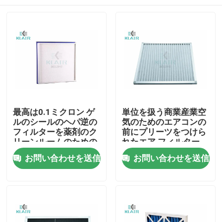
最高は0.1ミクロン ゲ
単位を扱う商業産業空
ルのシールのヘパ逆の
気のためのエアコンの
フィルターを薬剤のク
前にプリーツをつけら
リーンルームのための
れたエア フィルター
浄化します
家
お問い合わせを送信
お問い合わせを送信
製品
私達について