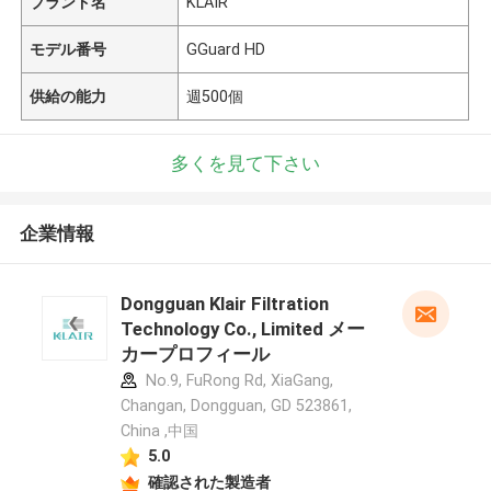
ブランド名
KLAIR
モデル番号
GGuard HD
供給の能力
週500個
多くを見て下さい
企業情報
Dongguan Klair Filtration
Technology Co., Limited メー
カープロフィール
No.9, FuRong Rd, XiaGang,
Changan, Dongguan, GD 523861,
China ,中国
5.0
確認された製造者