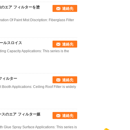
のエア フィルターを塗
連絡先
ration Of Paint Mist Discription: Fiberglass Filter
ロールスロイス
連絡先
ing Capacity Applications: This series is the
フィルター
連絡先
 Booth Applications: Ceiling Roof Filter is widely
ースのエア フィルター媒
連絡先
th Glue Spray Surface Applications: This series is