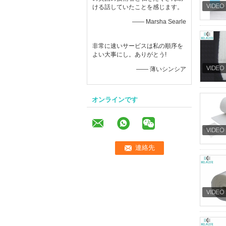
ける話していたことを感じます。
—— Marsha Searle
非常に速いサービスは私の順序を
よい大事にし。ありがとう!
—— 薄いシンシア
オンラインです