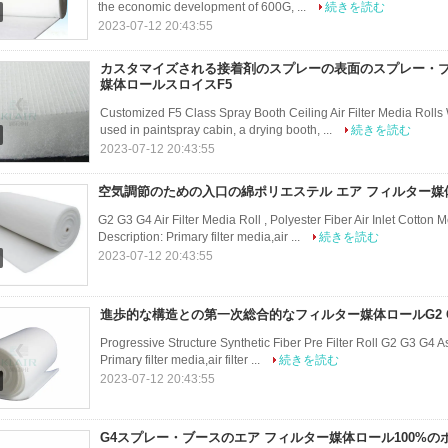
the economic development of 600G, ...
続きを読む
2023-07-12 20:43:55
カスタマイズされる接着剤のスプレーの表面のスプレー・ブ
媒体ロールスロイスF5
Customized F5 Class Spray Booth Ceiling Air Filter Media Rolls 
used in paintspray cabin, a drying booth, ...
続きを読む
2023-07-12 20:43:55
空気調節のための入口の綿ポリエステル エア フィルター媒体ロ
G2 G3 G4 Air Filter Media Roll , Polyester Fiber Air Inlet Cotton
Description: Primary filter media,air ...
続きを読む
2023-07-12 20:43:55
進歩的な構造との第一次総合的なフィルター媒体ロールG2 G
Progressive Structure Synthetic Fiber Pre Filter Roll G2 G3 G4 A
Primary filter media,air filter ...
続きを読む
2023-07-12 20:43:55
G4スプレー・ブースのエア フィルター媒体ロール100%