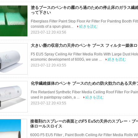
塗るブースのペンキの霧のろ過のための停止床のガラス繊維
って下さい
Fiberglass Filter Paint Stop Floor Air Filter For Painting Booth Filt
consists of a spun glass...
続きを読む
2023-07-12 20:43:56
大きい塵の収容力の天井のペンキ ブース フィルター媒体
F5 EU5 Spray Ceiling Air Filter Media Rolls With Large Dust Hold
economic development of 600G, we use ...
続きを読む
2023-07-12 20:43:55
化学繊維媒体のペンキ ブースのための防火効力のある天井
Fire Retardant Synthetic Fiber Media Ceiling Roof Filter For Paint
used in paintspray cabin, a ...
続きを読む
2023-07-12 20:43:55
接着剤のスプレーの表面とのF5 Eu5の天井のスプレー・ブ
体ロールスロイス
600G F5 EU5 Filter , Paint Booth Ceiling Air Filter Media Rolls Wi