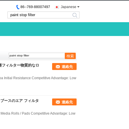
86--769-88007497
Japanese
search
塵フィルター物質的なロ
連絡先
3pa Initial Resistance Competitive Advantage: Low
ブースのエア フィルタ
連絡先
ter Media Rolls / Pads Competitive Advantage: Low