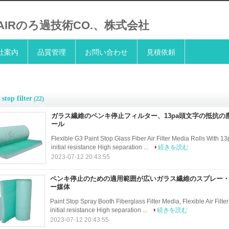
LAIRのろ過技術CO.、株式会社
社案内
品質管理
お問い合わせ
見積依頼
 stop filter
(22)
ガラス繊維のペンキ停止フィルター、13pa頭文字の抵抗の
ール
Flexible G3 Paint Stop Glass Fiber Air Filter Media Rolls With 1
initial resistance High separation ...
続きを読む
2023-07-12 20:43:55
ペンキ停止のための適用範囲が広いガラス繊維のスプレー・
ー媒体
Paint Stop Spray Booth Fiberglass Filter Media, Flexible Air Fil
initial resistance High separation ...
続きを読む
2023-07-12 20:43:55