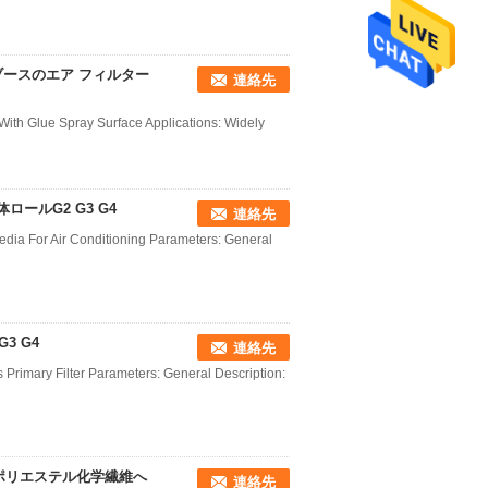
ースのエア フィルター
連絡先
With Glue Spray Surface Applications: Widely
ールG2 G3 G4
連絡先
 Media For Air Conditioning Parameters: General
3 G4
連絡先
s Primary Filter Parameters: General Description:
のポリエステル化学繊維へ
連絡先