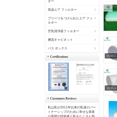
ター
高温エア フィルター
プリーツをつけられたエア フィ
ルター
空気清浄器フィルター
層流キャビネット
パス ボックス
Certifications
Customers Reviews
私は私が2011年以来の私達のパー
トナーシップのために幸せな原産
の英国の技術者と私をたくさん助