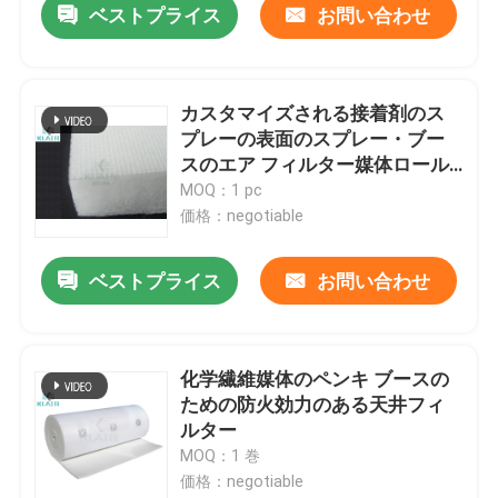
ベストプライス
お問い合わせ
カスタマイズされる接着剤のス
プレーの表面のスプレー・ブー
スのエア フィルター媒体ロール
スロイスF5
MOQ：1 pc
価格：negotiable
ベストプライス
お問い合わせ
化学繊維媒体のペンキ ブースの
ための防火効力のある天井フィ
ルター
MOQ：1 巻
価格：negotiable