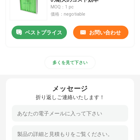
MOQ：1 pc
価格：negotiable
ファンのフィルター ユニットFFU
ベストプライス
お問い合わせ
クリーンルームの空気シャワー
スプレー・ブースのエア フィルター
多くを見て下さい
活動化したカーボン エア フィルター
メッセージ
高温エア フィルター
折り返しご連絡いたします！
プリーツをつけられたエア フィルター
空気清浄器フィルター