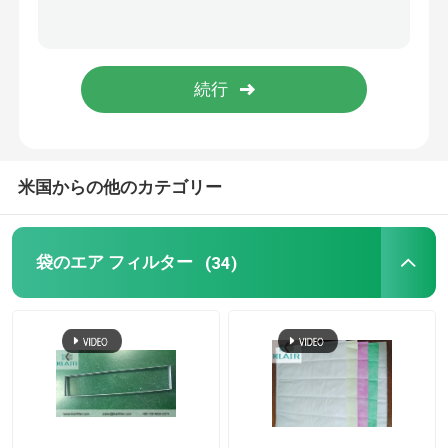
層流キャビネット
パス ボックス
米国からの他のカテゴリー
袋のエア フィルター
(34)