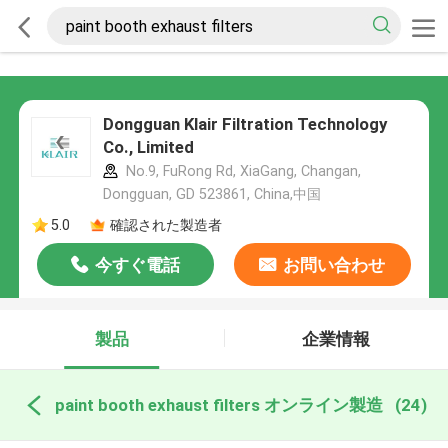
Dongguan Klair Filtration Technology
Co., Limited
No.9, FuRong Rd, XiaGang, Changan,
Dongguan, GD 523861, China,中国
5.0
確認された製造者
今すぐ電話
お問い合わせ
製品
企業情報
paint booth exhaust filters オンライン製造
(24)