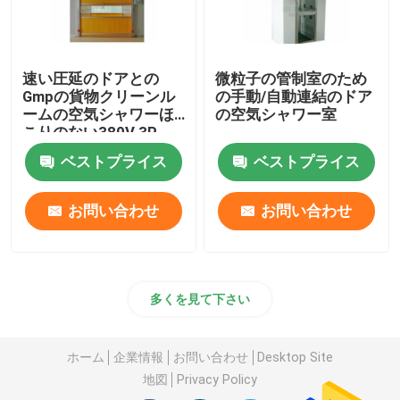
速い圧延のドアとの
微粒子の管制室のため
Gmpの貨物クリーンル
の手動/自動連結のドア
ームの空気シャワーほ
の空気シャワー室
こりのない380V 3P
60Hz
ベストプライス
ベストプライス
お問い合わせ
お問い合わせ
多くを見て下さい
ホーム
企業情報
お問い合わせ
Desktop Site
地図
Privacy Policy