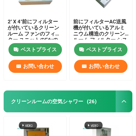
2' X 4'前にフィルター
前にフィルターAC送風
が付いているクリーン
機が付いているアルミ
ルーム ファンのフィル
ニウム構造のクリーン
ター ユニットのFfuの
ルーム フィルター シス
エネルギー効率欧州共
テム
ベストプライス
ベストプライス
同体の送風機
お問い合わせ
お問い合わせ
クリーンルームの空気シャワー
(26)