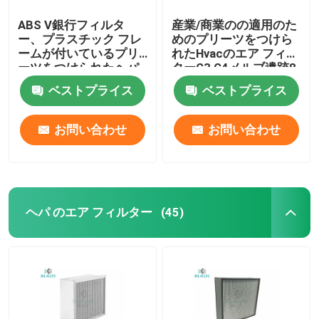
ABS V銀行フィルタ
産業/商業のの適用のた
ー、プラスチック フレ
めのプリーツをつけら
ームが付いているプリ
れたHvacのエア フィル
ーツをつけられたヘパ
ターG3 G4メルブ遺跡8
のエア フィルター
ベストプライス
ベストプライス
HVACシステム
お問い合わせ
お問い合わせ
ヘパ のエア フィルター
(45)