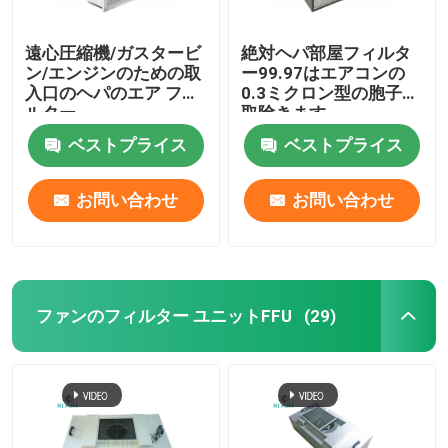
遠心圧縮機/ガスタービ
絶対ヘパ部屋フィルタ
ン/エンジンのための取
ー99.97はエアコンの
入口のヘパのエア フィ
0.3ミクロン型の胞子を
ルター
取除きます
ベストプライス
ベストプライス
お問い合わせ
お問い合わせ
ファンのフィルター ユニットFFU
(29)