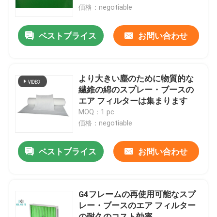
価格：negotiable
工場旅行
ベストプライス
お問い合わせ
品質管理
より大きい塵のために物質的な
私達に連絡しなさい
繊維の綿のスプレー・ブースの
エア フィルターは集まります
MOQ：1 pc
引用を要求しなさい
価格：negotiable
袋のエア フィルター
ベストプライス
お問い合わせ
HVAC のエア フィルター
G4フレームの再使用可能なスプ
レー・ブースのエア フィルター
ヘパ のエア フィルター
の耐久のコスト効率