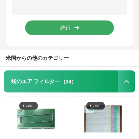
層流キャビネット
パス ボックス
米国からの他のカテゴリー
袋のエア フィルター
(34)