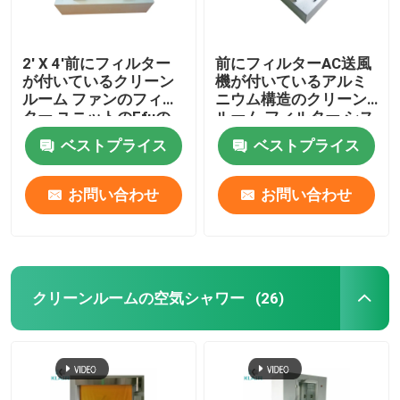
2' X 4'前にフィルター
前にフィルターAC送風
が付いているクリーン
機が付いているアルミ
ルーム ファンのフィル
ニウム構造のクリーン
ター ユニットのFfuの
ルーム フィルター シス
エネルギー効率欧州共
テム
ベストプライス
ベストプライス
同体の送風機
お問い合わせ
お問い合わせ
クリーンルームの空気シャワー
(26)