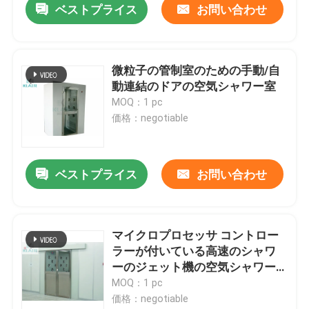
ベストプライス
お問い合わせ
微粒子の管制室のための手動/自
動連結のドアの空気シャワー室
MOQ：1 pc
価格：negotiable
ベストプライス
お問い合わせ
マイクロプロセッサ コントロー
ラーが付いている高速のシャワ
ーのジェット機の空気シャワー
のクリーン ルーム
MOQ：1 pc
価格：negotiable