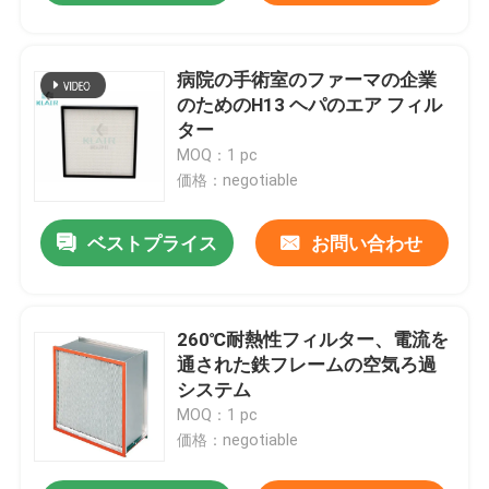
病院の手術室のファーマの企業
のためのH13 ヘパのエア フィル
ター
MOQ：1 pc
価格：negotiable
ベストプライス
お問い合わせ
260℃耐熱性フィルター、電流を
通された鉄フレームの空気ろ過
システム
MOQ：1 pc
価格：negotiable