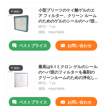
小型プリーツのケイ酸ゲルのエ
ア フィルター、クリーン ルーム
のためのゲルのシールのヘパ逆
のフィルター
MOQ：1 pc
価格：negotiable
ベストプライス
お問い合わせ
最高は0.1ミクロン ゲルのシール
のヘパ逆のフィルターを薬剤の
クリーンルームのための浄化し
ます
MOQ：1 pc
価格：negotiable
ベストプライス
お問い合わせ