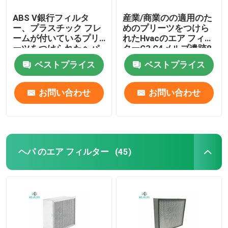
ABS V銀行フィルタ
産業/商業のの適用のた
ー、プラスチック フレ
めのプリーツをつけら
ームが付いているプリ
れたHvacのエア フィル
ーツをつけられたヘパ
ターG3 G4メルブ遺跡8
のエア フィルター
ベストプライス
ベストプライス
HVACシステム
お問い合わせ
お問い合わせ
ヘパ のエア フィルター
(45)