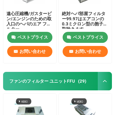
遠心圧縮機/ガスタービ
絶対ヘパ部屋フィルタ
ン/エンジンのための取
ー99.97はエアコンの
入口のヘパのエア フィ
0.3ミクロン型の胞子を
ルター
取除きます
ベストプライス
ベストプライス
お問い合わせ
お問い合わせ
ファンのフィルター ユニットFFU
(29)