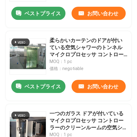
ベストプライス
お問い合わせ
柔らかいカーテンのドアが付い
ている空気シャワーのトンネル
マイクロプロセッサ コントロー
ラー
MOQ：1 pc
価格：negotiable
ベストプライス
お問い合わせ
家
一つのガラス ドアが付いている
製品
マイクロプロセッサ コントロー
ラーのクリーンルームの空気シ
ャワー
私達について
MOQ：1 pc