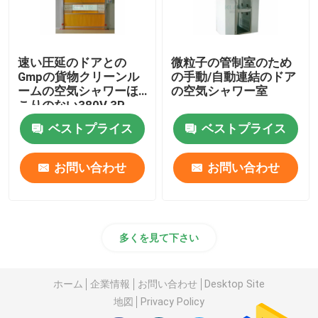
速い圧延のドアとの
微粒子の管制室のため
Gmpの貨物クリーンル
の手動/自動連結のドア
ームの空気シャワーほ
の空気シャワー室
こりのない380V 3P
60Hz
ベストプライス
ベストプライス
お問い合わせ
お問い合わせ
多くを見て下さい
ホーム
企業情報
お問い合わせ
Desktop Site
地図
Privacy Policy